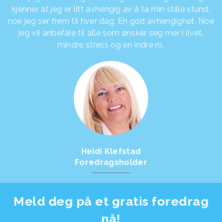
kjenner at jeg er litt avhengig av å ta min stille stund,
noe jeg ser frem til hver dag. En god avhengighet. Noe
jeg vil anbefale til alle som ønsker seg mer i livet,
mindre stress og en indre ro.
Heidi Klefstad
Foredragsholder
Meld deg på et gratis foredrag
nå!