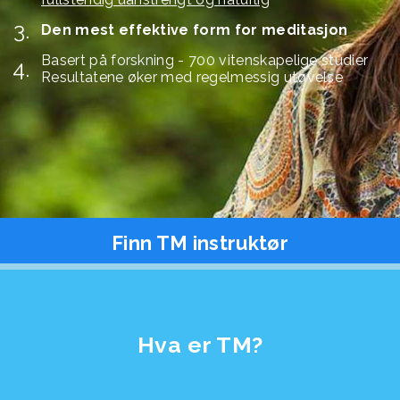
Den mest effektive form for meditasjon
Basert på forskning - 700 vitenskapelige studier
Resultatene øker med regelmessig utøvelse
Finn TM instruktør
Hva er TM?