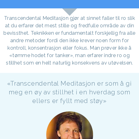
Transcendental Meditasjon gjør at sinnet faller til ro slik
at du erfarer det mest stille og fredfulle område av din
bevissthet. Teknikken er fundamentalt forskjellig fra alle
andre metoder fordi den ikke krever noen form for
kontroll, konsentrasjon eller fokus. Man prøver ikke å
«tømme hodet for tanker», man erfarer indre ro og
stillhet som en helt naturlig konsekvens av utøvelsen.
«Transcendental Meditasjon er som å gi
meg en øy av stillhet i en hverdag som
ellers er fyllt med støy»