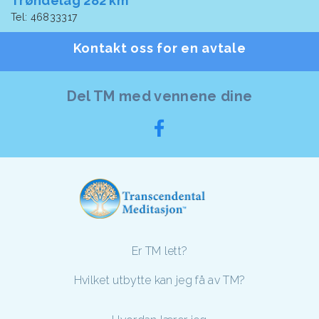
Trøndelag 282 km
Tel: 46833317
Kontakt oss for en avtale
Del TM med vennene dine
Er TM lett?
Hvilket utbytte kan jeg få av TM?