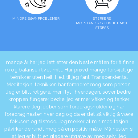
MINDRE SØVNPROBLEMER
STERKERE
MOTSTANDSDYKTIGHET MOT
STRESS
I mange år har jeg lett etter den beste måten for å finne
ro og balanse i livet mitt. Har prøvd mange forskjellige
teknikker uten hell. Helt til jeg fant Transcendental
Meditasjon, teknikken har forandret meg som person.
Jeg er blitt roligere, mer flyt i hverdagen, sover bedre,
kroppen fungerer bedre, jeg er mer våken og tenker
klarere. Jeg jobber som foredragsholder og har
foredrag nesten hver dag og da er det så viktig å være
fokusert og tilstede. Jeg merker at min meditasjon
påvirker de rundt meg på en positiv måte. Må nesten si
at jeg er blitt en gladere utgave av meg selv. Jeg