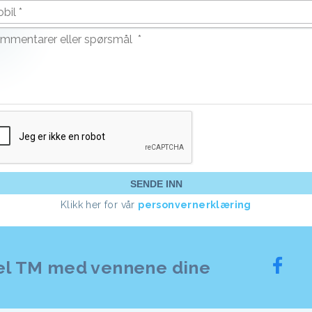
Klikk her for vår
personvernerklæring
el TM med vennene dine