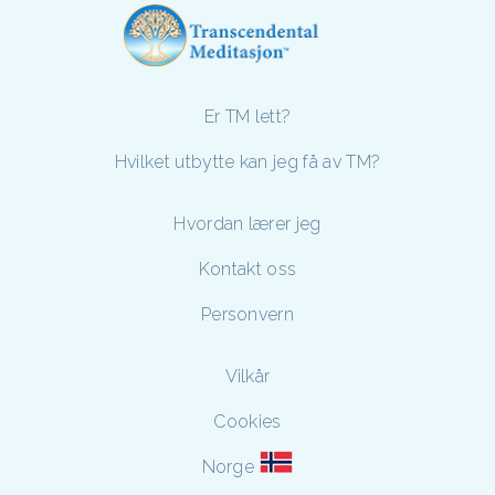
Er TM lett?
Hvilket utbytte kan jeg få av TM?
Hvordan lærer jeg
Kontakt oss
Personvern
Vilkår
Cookies
Norge