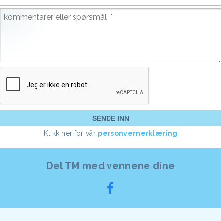
Klikk her for vår
personvernerklæring
Del TM med vennene dine